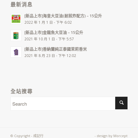
最新消息
[新品上市]海皇大豆油(耐煎炸配方) – 15公升
2022 年 1 月 1 日 - 下午 6:02
[新品上市]金龍魚大豆油 – 15公升
2021 年 10 月 1 日 - 下午 5:57
[新品上市]香納蘭純正泰國茉莉香米
2021 年 8 月 23 日 - 下午 12:02
全站搜尋
© Copyright - 成記行
- design by
Morcept