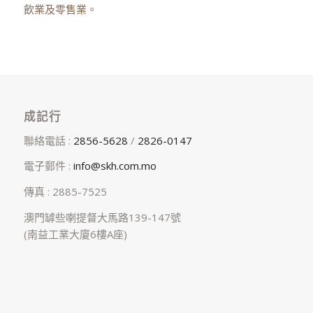
飲業及零售業。
成記行
聯絡電話 :
2856-5628
/
2826-0147
電子郵件 :
info@skh.com.mo
傳真 : 2885-7525
澳門罅些喇提督大馬路139-147號
(南益工業大廈6樓A座)