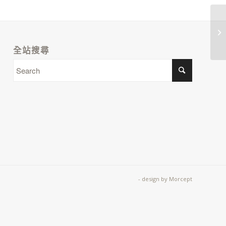
全站搜尋
- design by
Morcept