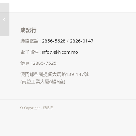
海天
成記行
聯絡電話 :
2856-5628
/
2826-0147
電子郵件 :
info@skh.com.mo
傳真 : 2885-7525
澳門罅些喇提督大馬路139-147號
(南益工業大廈6樓A座)
© Copyright - 成記行