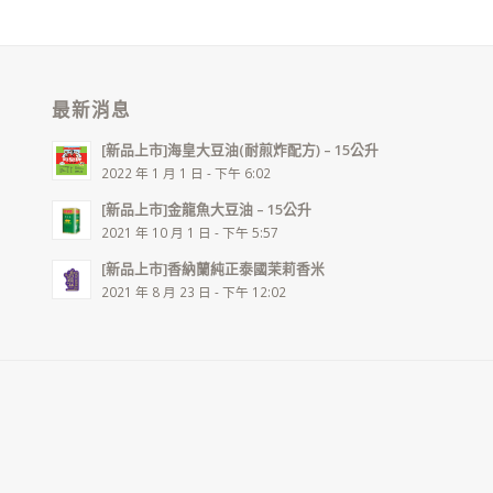
最新消息
[新品上市]海皇大豆油(耐煎炸配方) – 15公升
2022 年 1 月 1 日 - 下午 6:02
[新品上市]金龍魚大豆油 – 15公升
2021 年 10 月 1 日 - 下午 5:57
[新品上市]香納蘭純正泰國茉莉香米
2021 年 8 月 23 日 - 下午 12:02