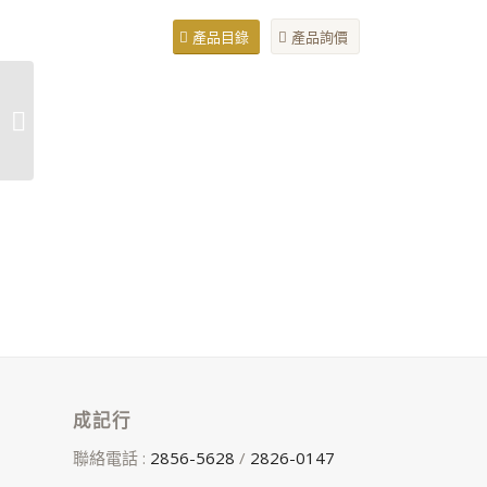
產品目錄
產品詢價
鵑城牌
成記行
聯絡電話 :
2856-5628
/
2826-0147